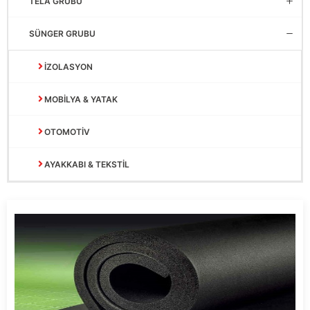
TELA GRUBU
SÜNGER GRUBU
İZOLASYON
MOBİLYA & YATAK
OTOMOTİV
AYAKKABI & TEKSTİL