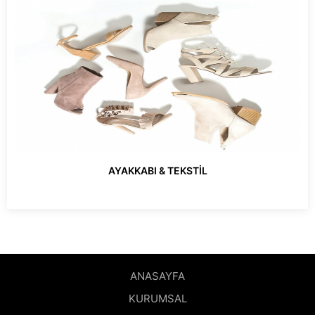
AYAKKABI & TEKSTİL
ANASAYFA
KURUMSAL