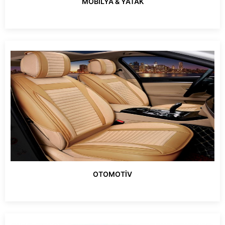
MOBİLYA & YATAK
OTOMOTİV