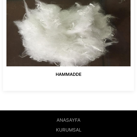
HAMMADDE
ANASAYFA
KURUMSAL