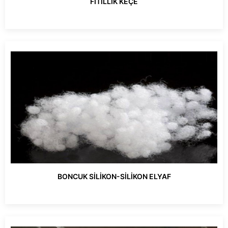
FİTİLLİK KEÇE
BONCUK SİLİKON-SİLİKON ELYAF