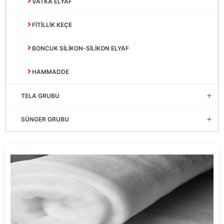
VATKA ELYAF
FİTİLLİK KEÇE
BONCUK SİLİKON-SİLİKON ELYAF
HAMMADDE
TELA GRUBU
SÜNGER GRUBU